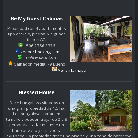
Be My Guest Cabinas
Propiedad con 4 apartamentos
tipo estudio, piscina, y algunos
tienen AC.
+506 2756 8376
Ver por booking.com
Tarifa media: $90
Califación media: 79 Bueno
Ver en la mapa
Blessed House
Doce bungalows situados en
una gran propiedad de 1,5 ha.
Los bungalows varían en
tamaño y pueden alojar de 2 a 8
personas. Cada uno tiene un
baño privado y una cocina
equipada. La propiedad tiene una piscina y una zona de barbacoa