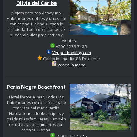
Olivia del Caribe
Alojamiento con desayuno.
Habitaciones dobles y una suite
con cocina. Piscina. O toda la
propiedad de 5 dormitorios se
puede alquilar para retiros y
eventos.
+506 6273 7485
Ver por booking.com
Califación media: 88 Excelente
Ver en la mapa
Perla Negra Beachfront
Hotel frente al mar. Todos los
habitaciones con balcón o patio
con vista del mar o jardín.
Habitaciones dobles, triples y
cuádruples/familiares. También
estudios y apartamentos con
cocinita. Piscina.
+506 8301 5726