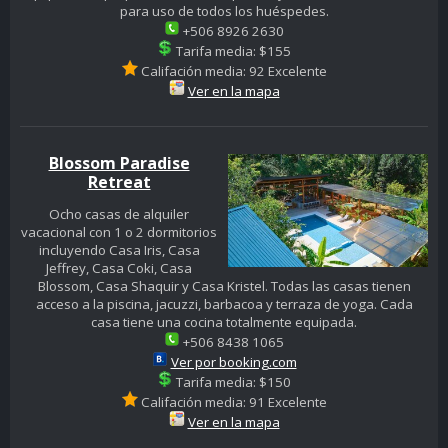
para uso de todos los huéspedes.
+506 8926 2630
Tarifa media: $155
Califación media: 92 Excelente
Ver en la mapa
Blossom Paradise
Retreat
Ocho casas de alquiler
vacacional con 1 o 2 dormitorios
incluyendo Casa Iris, Casa
Jeffrey, Casa Coki, Casa
Blossom, Casa Shaquir y Casa Kristel. Todas las casas tienen
acceso a la piscina, jacuzzi, barbacoa y terraza de yoga. Cada
casa tiene una cocina totalmente equipada.
+506 8438 1065
Ver por booking.com
Tarifa media: $150
Califación media: 91 Excelente
Ver en la mapa