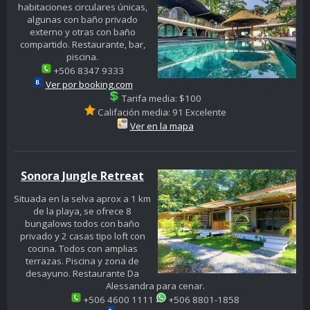
habitaciones circulares únicas,
algunas con baño privado
externo y otras con baño
compartido. Restaurante, bar,
piscina.
+506 8347 9333
Ver por booking.com
Tarifa media: $100
Califación media: 91 Excelente
Ver en la mapa
Sonora Jungle Retreat
Situada en la selva aprox a 1 km
de la playa, se ofrece 8
bungalows todos con baño
privado y 2 casas tipo loft con
cocina. Todos con amplias
terrazas. Piscina y zona de
desayuno. Restaurante Da
Alessandra para cenar.
+506 4600 1111
+506 8801-1858