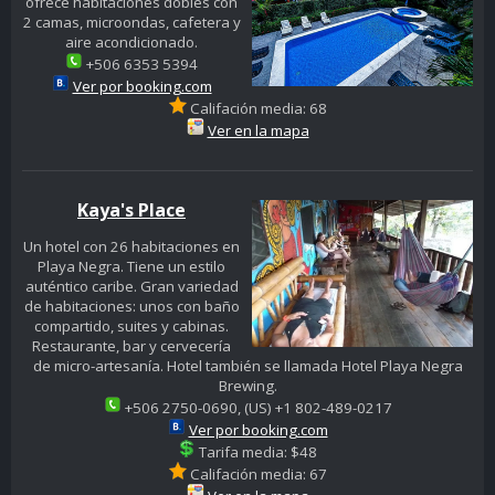
ofrece habitaciones dobles con
2 camas, microondas, cafetera y
aire acondicionado.
+506 6353 5394
Ver por booking.com
Califación media: 68
Ver en la mapa
Kaya's Place
Un hotel con 26 habitaciones en
Playa Negra. Tiene un estilo
auténtico caribe. Gran variedad
de habitaciones: unos con baño
compartido, suites y cabinas.
Restaurante, bar y cervecería
de micro-artesanía. Hotel también se llamada Hotel Playa Negra
Brewing.
+506 2750-0690, (US) +1 802-489-0217
Ver por booking.com
Tarifa media: $48
Califación media: 67