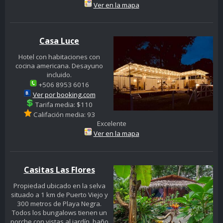
Ver en la mapa
Casa Luce
Hotel con habitaciones con
cocina americana. Desayuno
incluido.
+506 8953 6016
Ver por booking.com
Tarifa media: $110
Califación media: 93
Excelente
Ver en la mapa
Casitas Las Flores
Propiedad ubicado en la selva
situado a 1 km de Puerto Viejo y
300 metros de Playa Negra.
Todos los bungalows tienen un
porche con vistas al jardín, baño