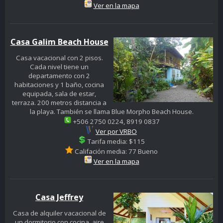
Ver en la mapa
Casa Galim Beach House
Casa vacacional con 2 pisos.
Cada nivel tiene un
departamento con 2
habitaciones y 1 baño, cocina
equipada, sala de estar,
terraza. 200 metros distancia a
la playa. También se llama Blue Morpho Beach House.
+506 2750 0224, 8919 0837
Ver por VRBO
Tarifa media: $115
Califación media: 77 Bueno
Ver en la mapa
Casa Jeffrey
Casa de alquiler vacacional de
un dormitorio con cocina, aire