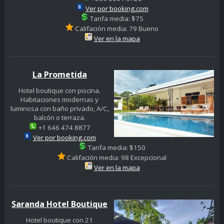
Ver por booking.com
Tarifa media: $75
Califación media: 79 Bueno
Ver en la mapa
La Prometida
Hotel boutique con piscina.
Habitaciones modernas y
luminosa con baño privado, A/C,
balcón o terraza.
+1 646 474 8877
Ver por booking.com
Tarifa media: $150
Califación media: 98 Excepcional
Ver en la mapa
Saranda Hotel Boutique
Hotel boutique con 21