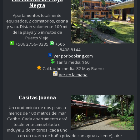
Negra
Apartamentos totalmente
equipados, 2 dormitorios, cocina
y sala. Distan solamente 100 mt
de la playa y 5 minutos de
Puerto Viejo.
+506 2756- 8385
+506
8408 8144
Ver por booking.com
Tarifa media: $60
Califación media: 82 Muy Bueno
Ver en la mapa
Casitas Joanna
Un condominio de dos pisos a
menos de 100 metros del mar
Caribe. Cada apartamento está
totalmente amueblado e
incluye: 2 dormitorios (cada uno
con un cuarto de baño privado con agua caliente), aire