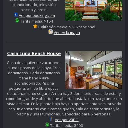
acondicionado, televisión,
piscina y jardín.
Ver por booking.com
Tarifa media: $154
Califación media: 96 Excepcional
Ver en la mapa
Casa Luna Beach House
Casa de alquiler de vacaciones
a unos pasos de la playa. Tres
dormitorios. Cada dormitorios
tiene baño y aire
acondicionado. Piscina
pequeña, wifi de fibra óptica,
estacionamiento seguro. Arriba hay 2 dormitorios, sala de estar y
comedor grande y abierto que abierta hasta la terraza grande con
vista del mar. En la planta baja hay un apartamiento semi-privado
con un dormitorio con 2 camas queen, sala de estar cocinita y la
piscina y unas tumbonas. Capacidad para 6 personas.
Ver por VRBO
Tarifa media: $400