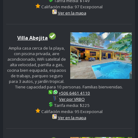
Tarifa media: $149
Califación media: 97 Excepcional
Ver en la mapa
Villa Abejita
Amplia casa cerca de la playa,
con piscina privada, aire
acondicionado, WiFi satelital de
alta velocidad, parrilla a gas,
cocina bien equipada, espacios
de trabajo, parqueo seguro
para 3 autos, y jardín tropical.
Tiene capacidad para 10 personas. Familias bienvenidas.
+506 6461 4110
Ver por VRBO
Tarifa media: $225
Califación media: 95 Excepcional
Ver en la mapa