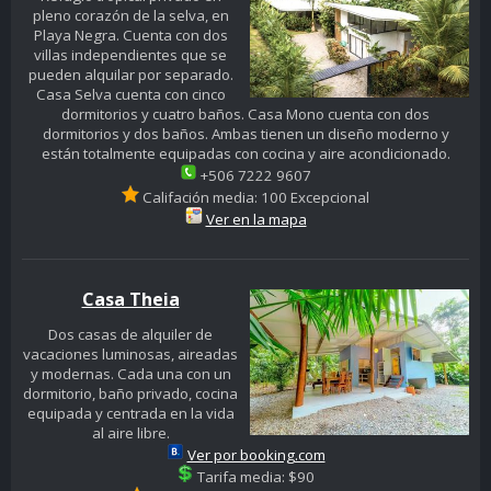
pleno corazón de la selva, en
Playa Negra. Cuenta con dos
villas independientes que se
pueden alquilar por separado.
Casa Selva cuenta con cinco
dormitorios y cuatro baños. Casa Mono cuenta con dos
dormitorios y dos baños. Ambas tienen un diseño moderno y
están totalmente equipadas con cocina y aire acondicionado.
+506 7222 9607
Califación media: 100 Excepcional
Ver en la mapa
Casa Theia
Dos casas de alquiler de
vacaciones luminosas, aireadas
y modernas. Cada una con un
dormitorio, baño privado, cocina
equipada y centrada en la vida
al aire libre.
Ver por booking.com
Tarifa media: $90