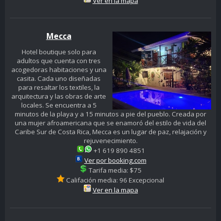
Ver en la mapa
Mecca
Hotel boutique solo para
adultos que cuenta con tres
acogedoras habitaciones y una
casita. Cada uno diseñadas
para resaltar los textiles, la
arquitectura y las obras de arte
locales. Se encuentra a 5
minutos de la playa y a 15 minutos a pie del pueblo. Creada por
una mujer afroamericana que se enamoró del estilo de vida del
Caribe Sur de Costa Rica, Mecca es un lugar de paz, relajación y
rejuvenecimiento.
+1 619 890 4851
Ver por booking.com
Tarifa media: $75
Califación media: 96 Excepcional
Ver en la mapa