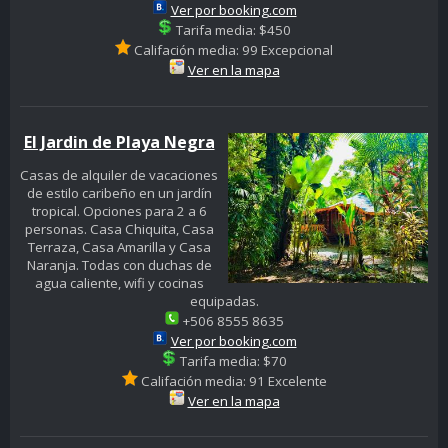
Ver por booking.com
Tarifa media: $450
Califación media: 99 Excepcional
Ver en la mapa
El Jardin de Playa Negra
Casas de alquiler de vacaciones
de estilo caribeño en un jardín
tropical. Opciones para 2 a 6
personas. Casa Chiquita, Casa
Terraza, Casa Amarilla y Casa
Naranja. Todas con duchas de
agua caliente, wifi y cocinas
equipadas.
+506 8555 8635
Ver por booking.com
Tarifa media: $70
Califación media: 91 Excelente
Ver en la mapa