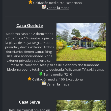
Califación media: 97 Excepcional
Ver en la mapa
Casa Ocelote
Moderna casa de 2 dormitorios
y 2 baños a 10 minutos a pie de
la playa de Playa Negra. Piscina
privada y ducha exterior. Ambos
dormitorios tienen camas king-
size, aire acondicionado. Zona
exterior privada y cubierta con
mesa de comedor, sofá y sillas de exterior y dos tumbonas.
Moderna cocina totalmente equipada. Wifi, smart TV, sofá cama.
Tarifa media: $210
Califación media: 100 Excepcional
Ver en la mapa
Casa Selva
Refugio tropical privado en