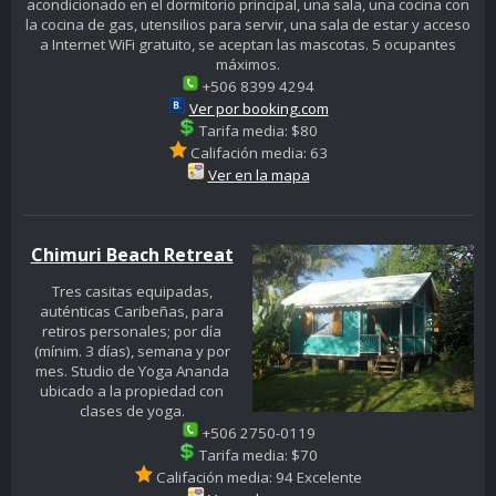
acondicionado en el dormitorio principal, una sala, una cocina con
la cocina de gas, utensilios para servir, una sala de estar y acceso
a Internet WiFi gratuito, se aceptan las mascotas. 5 ocupantes
máximos.
+506 8399 4294
Ver por booking.com
Tarifa media: $80
Califación media: 63
Ver en la mapa
Chimuri Beach Retreat
Tres casitas equipadas,
auténticas Caribeñas, para
retiros personales; por día
(mínim. 3 días), semana y por
mes. Studio de Yoga Ananda
ubicado a la propiedad con
clases de yoga.
+506 2750-0119
Tarifa media: $70
Califación media: 94 Excelente