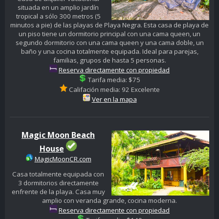
situada en un amplio jardín
tropical a sólo 300 metros (5
minutos a pie) de las playas de Playa Negra. Esta casa de playa de
un piso tiene un dormitorio principal con una cama queen, un
segundo dormitorio con una cama queen y una cama doble, un
baño y una cocina totalmente equipada. Ideal para parejas,
familias, grupos de hasta 5 personas.
Reserva directamente con propiedad
Tarifa media: $75
Califación media: 92 Excelente
Ver en la mapa
Magic Moon Beach
House
MagicMoonCR.com
Casa totalmente equipada con
3 dormitorios directamente
enfrente de la playa. Casa muy
amplio con veranda grande, cocina moderna.
Reserva directamente con propiedad