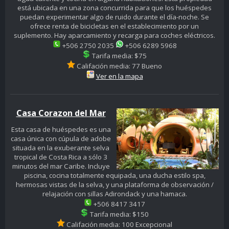
está ubicada en una zona concurrida para que los huéspedes
puedan experimentar algo de ruido durante el día-noche. Se
ofrece renta de bicicletas en el establecimiento por un
suplemento. Hay aparcamiento y recarga para coches eléctricos.
+506 2750 2035
+506 6289 5968
Tarifa media: $75
Califación media: 77 Bueno
Ver en la mapa
Casa Corazon del Mar
Esta casa de huéspedes es una
casa única con cúpula de adobe
situada en la exuberante selva
tropical de Costa Rica a sólo 3
minutos del mar Caribe. Incluye
piscina, cocina totalmente equipada, una ducha estilo spa,
hermosas vistas de la selva, y una plataforma de observación /
relajación con sillas Adirondack y una hamaca.
+506 8417 3417
Tarifa media: $150
Califación media: 100 Excepcional