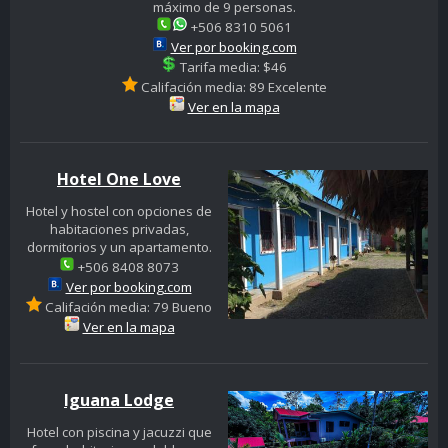
máximo de 9 personas.
+506 8310 5061
Ver por booking.com
Tarifa media: $46
Califación media: 89 Excelente
Ver en la mapa
Hotel One Love
Hotel y hostel con opciones de
habitaciones privadas,
dormitorios y un apartamento.
+506 8408 8073
Ver por booking.com
Califación media: 79 Bueno
Ver en la mapa
Iguana Lodge
Hotel con piscina y jacuzzi que