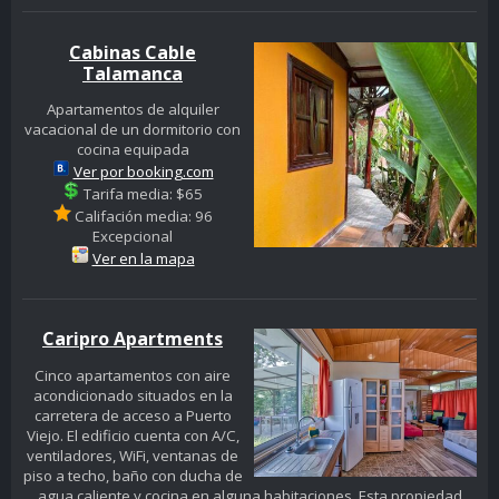
Cabinas Cable
Talamanca
Apartamentos de alquiler
vacacional de un dormitorio con
cocina equipada
Ver por booking.com
Tarifa media: $65
Califación media: 96
Excepcional
Ver en la mapa
Caripro Apartments
Cinco apartamentos con aire
acondicionado situados en la
carretera de acceso a Puerto
Viejo. El edificio cuenta con A/C,
ventiladores, WiFi, ventanas de
piso a techo, baño con ducha de
agua caliente y cocina en alguna habitaciones. Esta propiedad