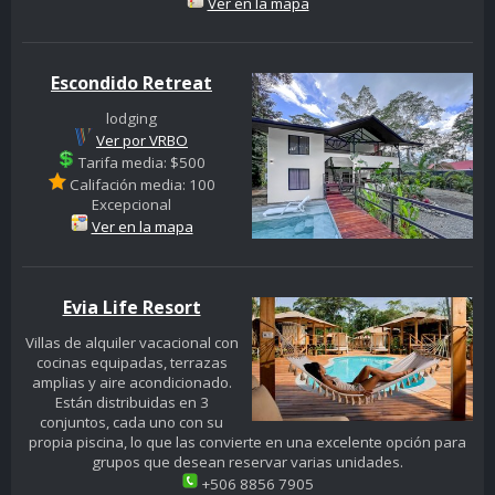
Ver en la mapa
Escondido Retreat
lodging
Ver por VRBO
Tarifa media: $500
Califación media: 100
Excepcional
Ver en la mapa
Evia Life Resort
Villas de alquiler vacacional con
cocinas equipadas, terrazas
amplias y aire acondicionado.
Están distribuidas en 3
conjuntos, cada uno con su
propia piscina, lo que las convierte en una excelente opción para
grupos que desean reservar varias unidades.
+506 8856 7905