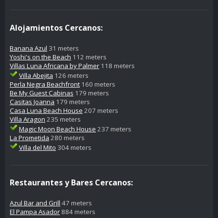
Alojamientos Cercanos:
Banana Azul
31 meters
Yoshi's on the Beach
112 meters
Villas Luna Africana by Palmer
118 meters
Villa Abejita
126 meters
Perla Negra Beachfront
160 meters
Be My Guest Cabinas
179 meters
Casitas Joanna
179 meters
Casa Luna Beach House
207 meters
Villa Aragon
235 meters
Magic Moon Beach House
237 meters
La Prometida
280 meters
Villa del Mito
304 meters
Restaurantes y Bares Cercanos:
Azul Bar and Grill
47 meters
El Pampa Asador
884 meters