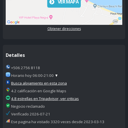
VER MAPA
Obtener direcciones
Detalles
+506 2756 8118
Horario hoy 06:00-21:00
▼
Busca alojamiento en esta zona
4.2 calificación en Google Maps
4.8 estrellas en Tripadvisor, ver criticas
Negocio reclamado
Verificado 2026-07-21
Ese pagina ha vistado 3320 veces desde 2023-03-13