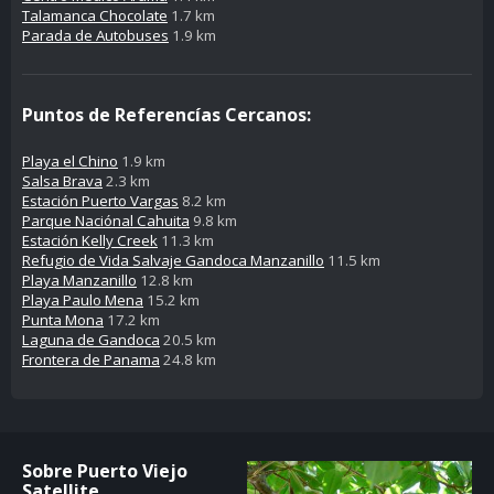
Talamanca Chocolate
1.7 km
Parada de Autobuses
1.9 km
Puntos de Referencías Cercanos:
Playa el Chino
1.9 km
Salsa Brava
2.3 km
Estación Puerto Vargas
8.2 km
Parque Naciónal Cahuita
9.8 km
Estación Kelly Creek
11.3 km
Refugio de Vida Salvaje Gandoca Manzanillo
11.5 km
Playa Manzanillo
12.8 km
Playa Paulo Mena
15.2 km
Punta Mona
17.2 km
Laguna de Gandoca
20.5 km
Frontera de Panama
24.8 km
Sobre Puerto Viejo
Satellite