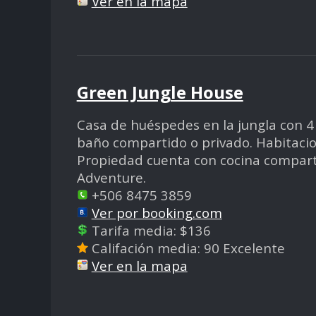
Ver en la mapa
Green Jungle House
Casa de huéspedes en la jungla con 4
baño compartido o privado. Habitacio
Propiedad cuenta con cocina comparti
Adventure.
+506 8475 3859
Ver por booking.com
Tarifa media: $136
Califación media: 90 Excelente
Ver en la mapa