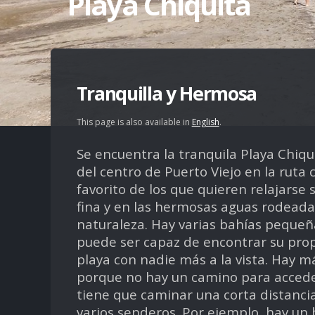
Playa Chiquita
Tranquilla y Hermosa
This page is also available in
English
.
Se encuentra la tranquila Playa Chiqui
del centro de Puerto Viejo en la ruta 
favorito de los que quieren relajarse 
fina y en las hermosas aguas rodeadas
naturaleza. Hay varias bahías pequeñ
puede ser capaz de encontrar su pro
playa con nadie más a la vista. Hay m
porque no hay un camino para acceder
tiene que caminar una corta distanci
varios senderos. Por ejemplo, hay un