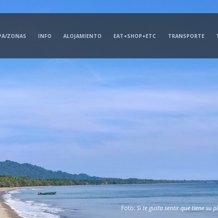
PA/ZONAS
INFO
ALOJAMIENTO
EAT+SHOP+ETC
TRANSPORTE
Foto:
Si te gusta sentir que tiene su