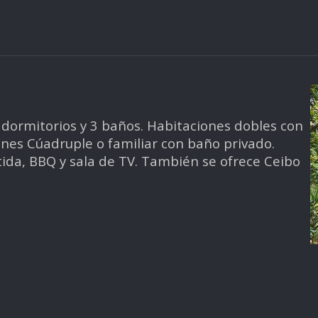
 dormitorios y 3 baños. Habitaciones dobles con
nes Cúadruple o familiar con baño privado.
da, BBQ y sala de TV. También se ofrece Ceibo