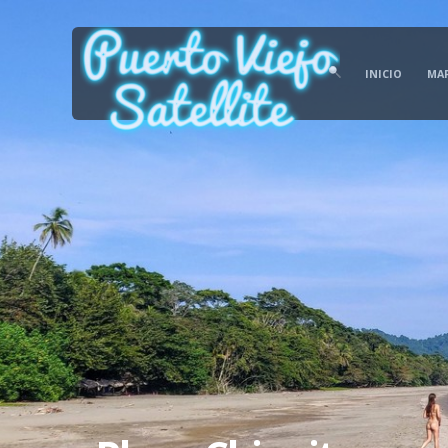
INICIO
MA