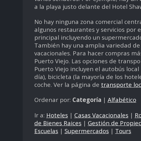
a la playa justo delante del Hotel Sh
No hay ninguna zona comercial centra
algunos restaurantes y servicios por 
principal incluyendo un supermercad
También hay una amplia variedad de 
vacacionales. Para hacer compras más 
Puerto Viejo. Las opciones de transpo
Puerto Viejo incluyen el autobús loca
día), bicicleta (la mayoría de los hotele
coche. Ver la página de
transporte loc
Ordenar por:
Categoría
|
Alfabético
Ir a:
Hoteles
|
Casas Vacacionales
|
R
de Bienes Raices
|
Gestión de Propie
Escuelas
|
Supermercados
|
Tours