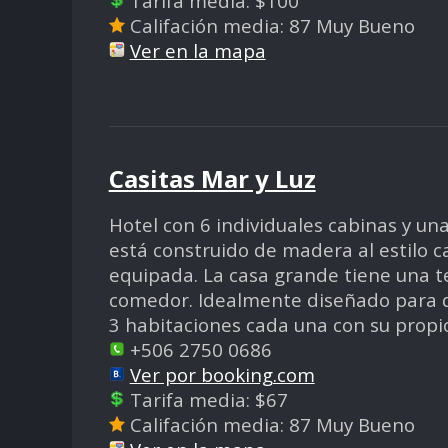
Tarifa media: $100
Califación media: 87 Muy Bueno
Ver en la mapa
Casitas Mar y Luz
Hotel con 6 individuales cabinas y un
está construido de madera al estilo c
equipada. La casa grande tiene una te
comedor. Idealmente diseñado para d
3 habitaciones cada una con su propi
+506 2750 0686
Ver por booking.com
Tarifa media: $67
Califación media: 87 Muy Bueno