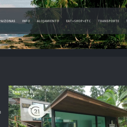
PA/ZONAS
INFO
ALOJAMIENTO
EAT+SHOP+ETC
TRANSPORTE
n