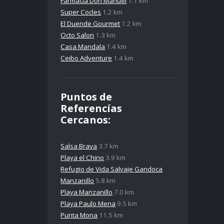
Farmacia Don Manuel
1.1 km
Super Cocles
1.2 km
El Duende Gourmet
1.2 km
Octo Salon
1.3 km
Casa Mandala
1.4 km
Ceibo Adventure
1.4 km
Puntos de
Referencías
Cercanos:
Salsa Brava
3.7 km
Playa el Chino
3.9 km
Refugio de Vida Salvaje Gandoca
Manzanillo
5.8 km
Playa Manzanillo
7.0 km
Playa Paulo Mena
9.5 km
Punta Mona
11.5 km