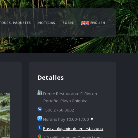
TOURS+PAQUETES
NOTICIAS
SOBRE
ENGLISH
Detalles
Frente Restaurante El Rincon
Porteño, Playa Chiquita
+506 2750 0602
Horario hoy 10:00-17:00
▼
Busca alojamiento en esta zona
4.3 calificación en Google Maps