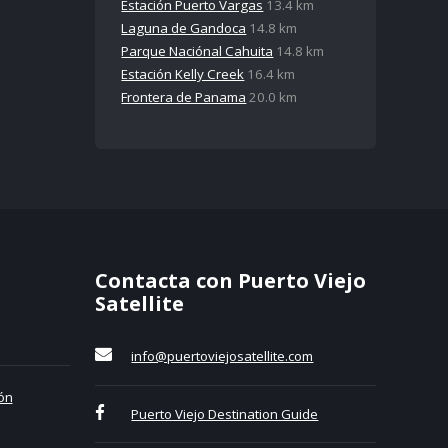
Estación Puerto Vargas
13.4 km
Laguna de Gandoca
14.8 km
Parque Naciónal Cahuita
14.8 km
Estación Kelly Creek
16.4 km
Frontera de Panama
20.0 km
Contacta con Puerto Viejo
Satellite
info@puertoviejosatellite.com
ón
Puerto Viejo Destination Guide