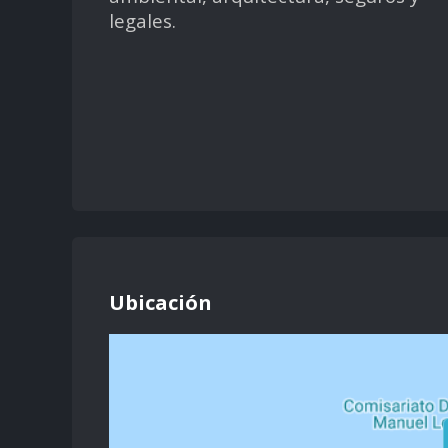
legales.
Ubicación