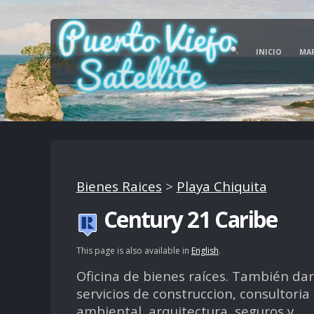
INICIO
MA
Bienes Raices
>
Playa Chiquita
Century 21 Caribe
This page is also available in
English
.
Oficina de bienes raíces. También da
servicios de construccion, consultoria
ambiental, arquitectura, seguros y