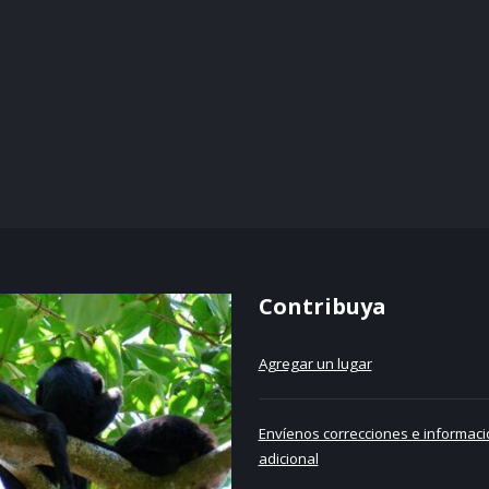
Contribuya
Agregar un lugar
Envíenos correcciones e informaci
adicional