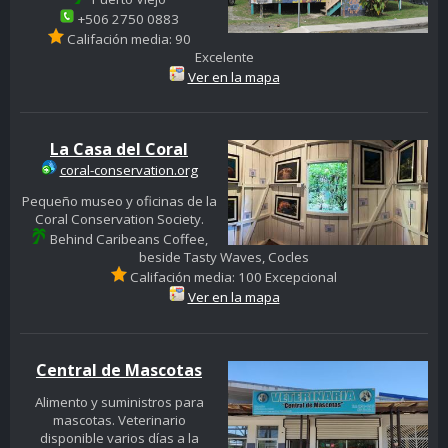
+506 2750 0883
Califación media: 90
Excelente
Ver en la mapa
La Casa del Coral
coral-conservation.org
Pequeño museo y oficinas de la
Coral Conservation Society.
Behind Caribeans Coffee,
beside Tasty Waves, Cocles
Califación media: 100 Excepcional
Ver en la mapa
Central de Mascotas
Alimento y suministros para
mascotas. Veterinario
disponible varios días a la