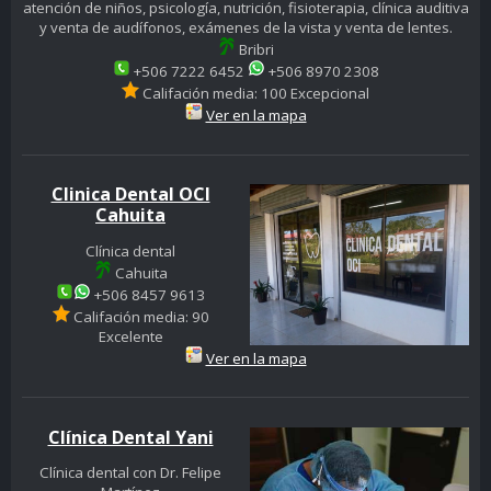
atención de niños, psicología, nutrición, fisioterapia, clínica auditiva
y venta de audífonos, exámenes de la vista y venta de lentes.
Bribri
+506 7222 6452
+506 8970 2308
Califación media: 100 Excepcional
Ver en la mapa
Clinica Dental OCI
Cahuita
Clínica dental
Cahuita
+506 8457 9613
Califación media: 90
Excelente
Ver en la mapa
Clínica Dental Yani
Clínica dental con Dr. Felipe