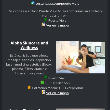
costaricaaa.com/puerto-viejo
Reuniones a edificio Puerto Viejo Multicentro lunes, miércoles y
viernes a la 1 pm.
Puerto Viejo
Ver en la mapa
Aloha Skincare and
Wellness
Estética & Spa que ofrece
masajes, faciales, depilación
láser, medicina estética (Botox,
plasma, fillers vitamin c
Intravenosa y más)
Puerto Viejo
+506 8310 1665
Califación media: 100 Excepcional
Ver en la mapa