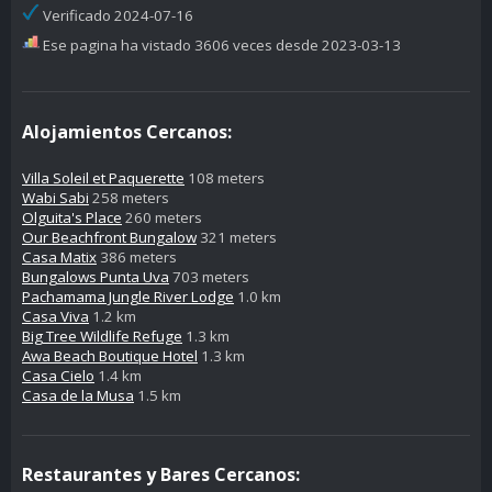
Verificado 2024-07-16
Ese pagina ha vistado 3606 veces desde 2023-03-13
Alojamientos Cercanos:
Villa Soleil et Paquerette
108 meters
Wabi Sabi
258 meters
Olguita's Place
260 meters
Our Beachfront Bungalow
321 meters
Casa Matix
386 meters
Bungalows Punta Uva
703 meters
Pachamama Jungle River Lodge
1.0 km
Casa Viva
1.2 km
Big Tree Wildlife Refuge
1.3 km
Awa Beach Boutique Hotel
1.3 km
Casa Cielo
1.4 km
Casa de la Musa
1.5 km
Restaurantes y Bares Cercanos: