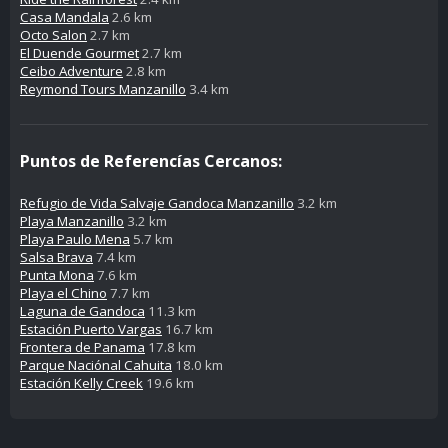
Casa Mandala
2.6 km
Octo Salon
2.7 km
El Duende Gourmet
2.7 km
Ceibo Adventure
2.8 km
Reymond Tours Manzanillo
3.4 km
Puntos de Referencías Cercanos:
Refugio de Vida Salvaje Gandoca Manzanillo
3.2 km
Playa Manzanillo
3.2 km
Playa Paulo Mena
5.7 km
Salsa Brava
7.4 km
Punta Mona
7.6 km
Playa el Chino
7.7 km
Laguna de Gandoca
11.3 km
Estación Puerto Vargas
16.7 km
Frontera de Panama
17.8 km
Parque Naciónal Cahuita
18.0 km
Estación Kelly Creek
19.6 km