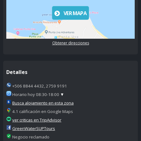
VER MAPA
Obtener direcciones
Detalles
+506 8844 4432, 2759 9191
Horario hoy 08:30-18:00
▼
Busca alojamiento en esta zona
4.1 calificación en Google Maps
ver criticas en TripAdvisor
GreenWaterSUPTours
Negocio reclamado