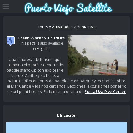
Tours y Actividades
>
Punta Uva
Green Water SUP Tours
This page is also available
in
English
.
Una empresa de turismo que
combina el popular deporte de
paddle stand-up con explorar el
sur del Caribe y su belleza
natural. Ofrecen tours de paddle de embarque y lecciones sobre
el Mar Caribe y los ríos cercanos. Lecciones, excursiones por el río
o surf point breaks. En la misma oficina de
Punta Uva Dive Center
Ubicación