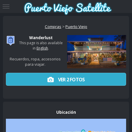
Compras
>
Puerto Viejo
Wanderlust
This page is also available
in
English
.
Recuerdos, ropa, accesorios
para viajar.
VER 2 FOTOS
Ubicación