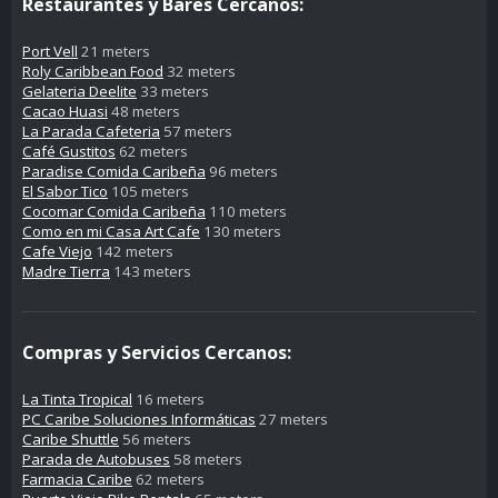
Restaurantes y Bares Cercanos:
Port Vell
21 meters
Roly Caribbean Food
32 meters
Gelateria Deelite
33 meters
Cacao Huasi
48 meters
La Parada Cafeteria
57 meters
Café Gustitos
62 meters
Paradise Comida Caribeña
96 meters
El Sabor Tico
105 meters
Cocomar Comida Caribeña
110 meters
Como en mi Casa Art Cafe
130 meters
Cafe Viejo
142 meters
Madre Tierra
143 meters
Compras y Servicios Cercanos:
La Tinta Tropical
16 meters
PC Caribe Soluciones Informáticas
27 meters
Caribe Shuttle
56 meters
Parada de Autobuses
58 meters
Farmacia Caribe
62 meters