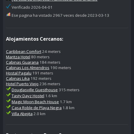
Verificado 2026-04-01
Ese pagina ha vistado 2967 veces desde 2023-03-13
Alojamientos Cercanos:
Caribbean Comfort
24 meters
Maritza Hotel
80 meters
Cabinas Guarana
184 meters
Cabinas Los Almendros
190 meters
Hostal Pagalu
191 meters
Cabinas Lika
192 meters
Hotel Puerto Viejo
236 meters
Douglasville Guesthouse
315 meters
Tasty Dayz Hostel
1.6 km
Magic Moon Beach House
1.7 km
Casa Roble de Playa Negra
1.8 km
Villa Abejita
2.0 km