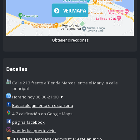
VER MAPA
Obtener direcciones
Detalles
Calle 213 frente a Tienda Marcos, entre el Mar y la calle
principal
Horario hoy 08:00-21:00
▼
Busca alojamiento en esta zona
4.7 calificación en Google Maps
página facebook
wanderlustpuertoviejo
¿Es ésta su empresa? Administrar este anuncio