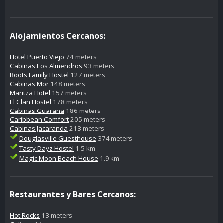
Alojamientos Cercanos:
Hotel Puerto Viejo
74 meters
Cabinas Los Almendros
93 meters
Roots Family Hostel
127 meters
Cabinas Mor
148 meters
Maritza Hotel
157 meters
El Clan Hostel
178 meters
Cabinas Guarana
186 meters
Caribbean Comfort
205 meters
Cabinas Jacaranda
213 meters
Douglasville Guesthouse
374 meters
Tasty Dayz Hostel
1.5 km
Magic Moon Beach House
1.9 km
Restaurantes y Bares Cercanos:
Hot Rocks
13 meters