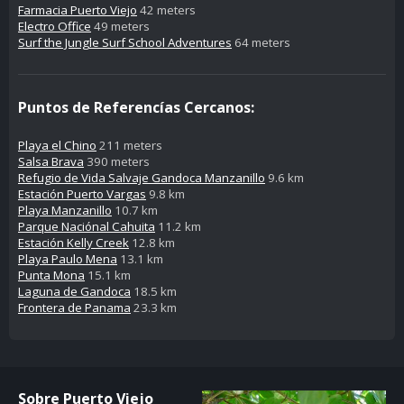
Farmacia Puerto Viejo
42 meters
Electro Office
49 meters
Surf the Jungle Surf School Adventures
64 meters
Puntos de Referencías Cercanos:
Playa el Chino
211 meters
Salsa Brava
390 meters
Refugio de Vida Salvaje Gandoca Manzanillo
9.6 km
Estación Puerto Vargas
9.8 km
Playa Manzanillo
10.7 km
Parque Naciónal Cahuita
11.2 km
Estación Kelly Creek
12.8 km
Playa Paulo Mena
13.1 km
Punta Mona
15.1 km
Laguna de Gandoca
18.5 km
Frontera de Panama
23.3 km
Sobre Puerto Viejo