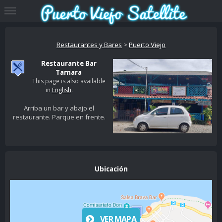
Restaurantes y Bares
>
Puerto Viejo
Restaurante Bar
Tamara
This page is also available
in
English
.
Arriba un bar y abajo el
restaurante. Parque en frente.
Ubicación
VER MAPA