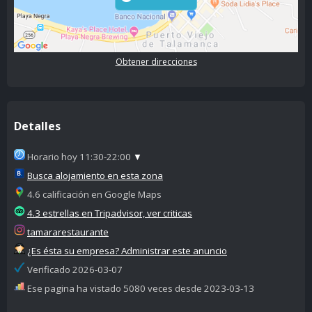
Obtener direcciones
Detalles
Horario hoy 11:30-22:00
▼
Busca alojamiento en esta zona
4.6 calificación en Google Maps
4.3 estrellas en Tripadvisor, ver criticas
tamararestaurante
¿Es ésta su empresa? Administrar este anuncio
Verificado 2026-03-07
Ese pagina ha vistado 5080 veces desde 2023-03-13