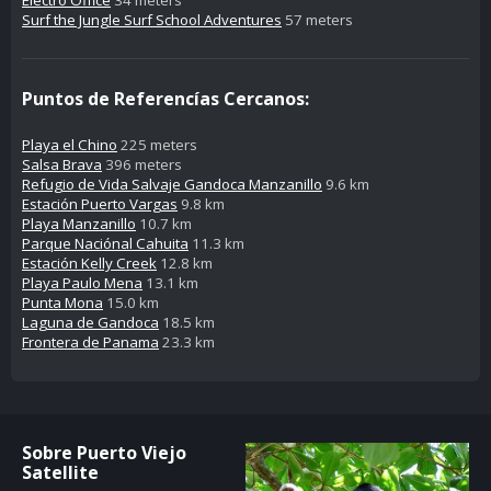
Surf the Jungle Surf School Adventures
57 meters
Puntos de Referencías Cercanos:
Playa el Chino
225 meters
Salsa Brava
396 meters
Refugio de Vida Salvaje Gandoca Manzanillo
9.6 km
Estación Puerto Vargas
9.8 km
Playa Manzanillo
10.7 km
Parque Naciónal Cahuita
11.3 km
Estación Kelly Creek
12.8 km
Playa Paulo Mena
13.1 km
Punta Mona
15.0 km
Laguna de Gandoca
18.5 km
Frontera de Panama
23.3 km
Sobre Puerto Viejo
Satellite