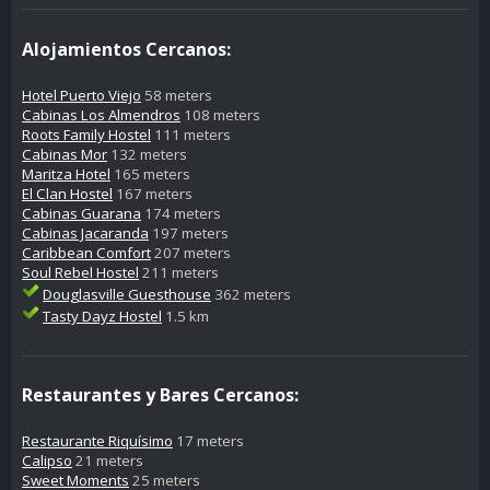
Alojamientos Cercanos:
Hotel Puerto Viejo
58 meters
Cabinas Los Almendros
108 meters
Roots Family Hostel
111 meters
Cabinas Mor
132 meters
Maritza Hotel
165 meters
El Clan Hostel
167 meters
Cabinas Guarana
174 meters
Cabinas Jacaranda
197 meters
Caribbean Comfort
207 meters
Soul Rebel Hostel
211 meters
Douglasville Guesthouse
362 meters
Tasty Dayz Hostel
1.5 km
Restaurantes y Bares Cercanos:
Restaurante Riquísimo
17 meters
Calipso
21 meters
Sweet Moments
25 meters