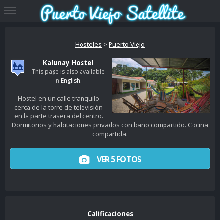
Hosteles
>
Puerto Viejo
Kalunay Hostel
This page is also available
in
English
.
Hostel en un calle tranquilo
cerca de la torre de televisión
en la parte trasera del centro.
Dormitorios y habitaciones privados con baño compartido. Cocina
compartida.
VER 5 FOTOS
Calificaciones