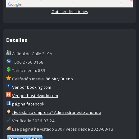
Obtener direcciones
Detalles
Al final de Calle 219A
+506 2750 3168
Tarifa media: $33
Califación media:
86 Muy Bueno
Ver por booking.com
Ver por hostelworld.com
página facebook
¿Es ésta su empresa? Administrar este anuncio
Verificado 2026-03-24
Ese pagina ha vistado 3307 veces desde 2023-03-13