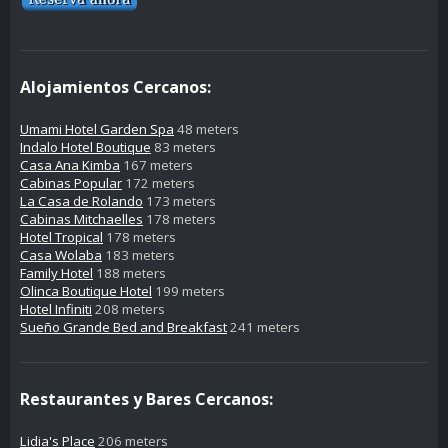
Alojamientos Cercanos:
Umami Hotel Garden Spa
48 meters
Indalo Hotel Boutique
83 meters
Casa Ana Kimba
167 meters
Cabinas Popular
172 meters
La Casa de Rolando
173 meters
Cabinas Mitchaelles
178 meters
Hotel Tropical
178 meters
Casa Wolaba
183 meters
Family Hotel
188 meters
Olinca Boutique Hotel
199 meters
Hotel Infiniti
208 meters
Sueño Grande Bed and Breakfast
241 meters
Restaurantes y Bares Cercanos:
Lidia's Place
206 meters