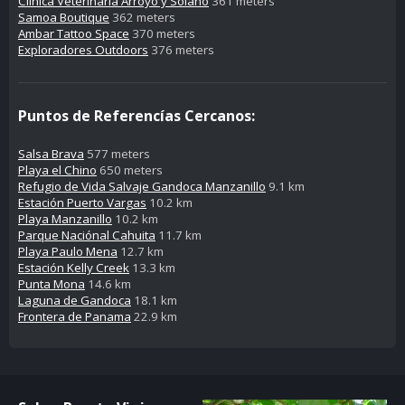
Clínica Veterinaria Arroyo y Solano
361 meters
Samoa Boutique
362 meters
Ambar Tattoo Space
370 meters
Exploradores Outdoors
376 meters
Puntos de Referencías Cercanos:
Salsa Brava
577 meters
Playa el Chino
650 meters
Refugio de Vida Salvaje Gandoca Manzanillo
9.1 km
Estación Puerto Vargas
10.2 km
Playa Manzanillo
10.2 km
Parque Naciónal Cahuita
11.7 km
Playa Paulo Mena
12.7 km
Estación Kelly Creek
13.3 km
Punta Mona
14.6 km
Laguna de Gandoca
18.1 km
Frontera de Panama
22.9 km