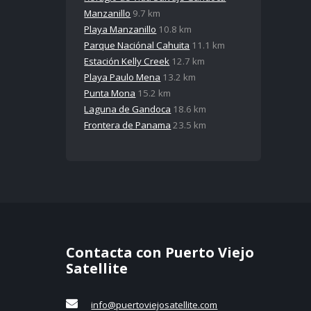
Manzanillo
9.7 km
Playa Manzanillo
10.8 km
Parque Naciónal Cahuita
11.1 km
Estación Kelly Creek
12.7 km
Playa Paulo Mena
13.2 km
Punta Mona
15.2 km
Laguna de Gandoca
18.6 km
Frontera de Panama
23.5 km
Contacta con Puerto Viejo
Satellite
info@puertoviejosatellite.com