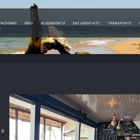
PA/ZONAS
INFO
ALOJAMIENTO
EAT+SHOP+ETC
TRANSPORTE
 a