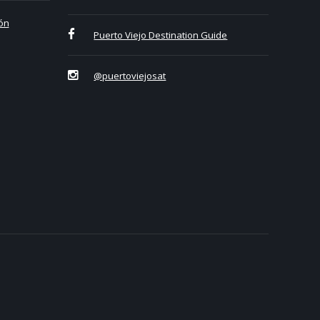
ón
Puerto Viejo Destination Guide
@puertoviejosat