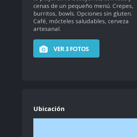
cenas de un pequeño menú. Crepes,
burritos, bowls. Opciones sin gluten.
Café, mócteles saludables, cerveza
artesanal.
VER 3 FOTOS
Ubicación