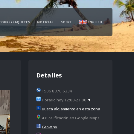
TOURS+PAQUETES
NOTICIAS
SOBRE
ENGLISH
Detalles
+506 8370 6334
Horario hoy 12:00-21:00
▼
Busca alojamiento en esta zona
4.8 calificación en Google Maps
Grow.pv