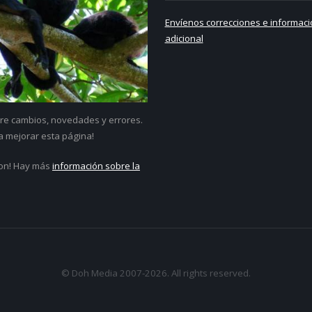
Envíenos correcciones e informaci
adicional
re cambios, novedades y errores.
a mejorar esta página!
on! Hay más
información sobre la
© Doh Media 2007-2026. All rights reserved.