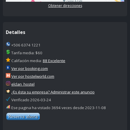
Obtener direcciones
Detalles
+506 6374 1221
Tarifa media: $60
Califación media:
88 Excelente
Ver por booking.com
Ver por hostelworld.com
elclan_hostel
¿Es ésta su empresa? Administrar este anuncio
Verificado 2026-03-24
Ese pagina ha vistado 3694 veces desde 2023-11-08