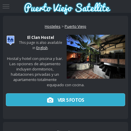
Hosteles
>
Puerto Viejo
El Clan Hostel
This page is also available
in
English
.
Hostal y hotel con piscina y bar.
Las opciones de alojamiento
incluyen dormitorios,
habitaciones privadas y un
apartamento totalmente
equipado con cocina.
VER 5 FOTOS