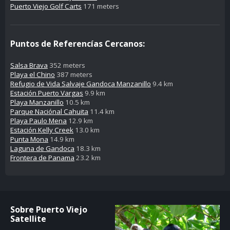
Puerto Viejo Golf Carts
171 meters
Puntos de Referencías Cercanos:
Salsa Brava
352 meters
Playa el Chino
387 meters
Refugio de Vida Salvaje Gandoca Manzanillo
9.4 km
Estación Puerto Vargas
9.9 km
Playa Manzanillo
10.5 km
Parque Naciónal Cahuita
11.4 km
Playa Paulo Mena
12.9 km
Estación Kelly Creek
13.0 km
Punta Mona
14.9 km
Laguna de Gandoca
18.3 km
Frontera de Panama
23.2 km
Sobre Puerto Viejo
Satellite