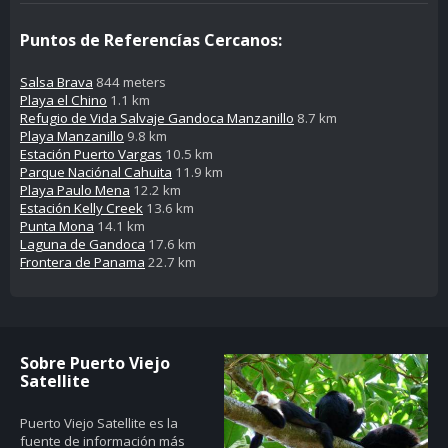
Puntos de Referencías Cercanos:
Salsa Brava
844 meters
Playa el Chino
1.1 km
Refugio de Vida Salvaje Gandoca Manzanillo
8.7 km
Playa Manzanillo
9.8 km
Estación Puerto Vargas
10.5 km
Parque Naciónal Cahuita
11.9 km
Playa Paulo Mena
12.2 km
Estación Kelly Creek
13.6 km
Punta Mona
14.1 km
Laguna de Gandoca
17.6 km
Frontera de Panama
22.7 km
Sobre Puerto Viejo
Satellite
Puerto Viejo Satellite es la
fuente de información más