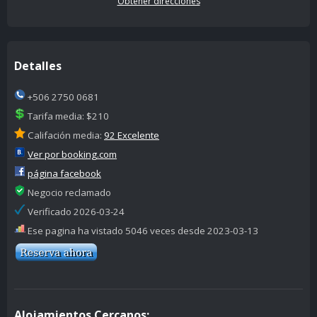
Obtener direcciones
Detalles
+506 2750 0681
Tarifa media: $210
Califación media:
92 Excelente
Ver por booking.com
página facebook
Negocio reclamado
Verificado 2026-03-24
Ese pagina ha vistado 5046 veces desde 2023-03-13
Alojamientos Cercanos: