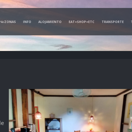
PA/ZONAS
INFO
ALOJAMIENTO
EAT+SHOP+ETC
TRANSPORTE
de