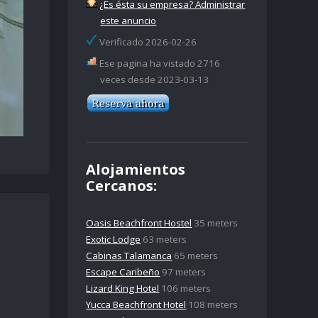
¿Es ésta su empresa? Administrar
este anuncio
Verificado 2026-02-26
Ese pagina ha vistado 2716
veces desde 2023-03-13
Alojamientos
Cercanos:
Oasis Beachfront Hostel
35 meters
Exotic Lodge
63 meters
Cabinas Talamanca
65 meters
Escape Caribeño
97 meters
Lizard King Hotel
106 meters
Yucca Beachfront Hotel
108 meters