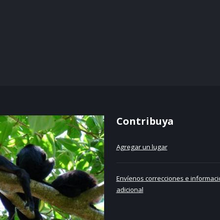
Contribuya
Agregar un lugar
Envíenos correcciones e informaci
adicional