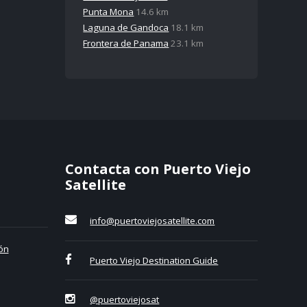
Punta Mona
14.6 km
Laguna de Gandoca
18.1 km
Frontera de Panama
23.1 km
Contacta con Puerto Viejo
Satellite
info@puertoviejosatellite.com
ón
Puerto Viejo Destination Guide
@puertoviejosat