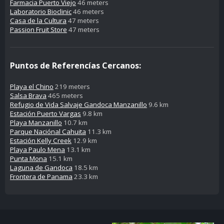
Farmacia Puerto Viejo
46 meters
Laboratorio Bioclinic
46 meters
Casa de la Cultura
47 meters
Passion Fruit Store
47 meters
Puntos de Referencías Cercanos:
Playa el Chino
219 meters
Salsa Brava
465 meters
Refugio de Vida Salvaje Gandoca Manzanillo
9.6 km
Estación Puerto Vargas
9.8 km
Playa Manzanillo
10.7 km
Parque Naciónal Cahuita
11.3 km
Estación Kelly Creek
12.9 km
Playa Paulo Mena
13.1 km
Punta Mona
15.1 km
Laguna de Gandoca
18.5 km
Frontera de Panama
23.3 km