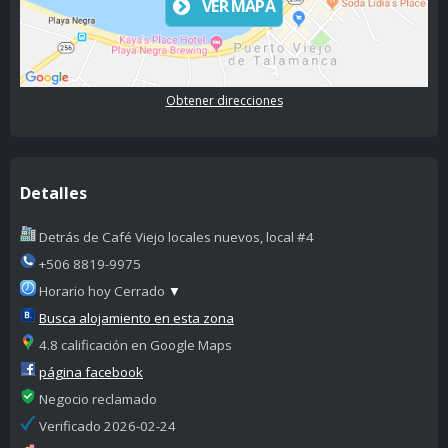
VER MAPA
Obtener direcciones
Detalles
Detrás de Café Viejo locales nuevos, local #4
+506 8819-9975
Horario hoy Cerrado
▼
Busca alojamiento en esta zona
4.8 calificación en Google Maps
página facebook
Negocio reclamado
Verificado 2026-02-24