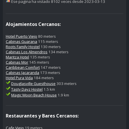
Ese pagina ha vistado 8102 veces desde 2023-03-13
Alojamientos Cercanos:
Hotel Puerto Viejo
80 meters
Cabinas Guarana
115 meters
Roots Family Hostel
130 meters
Cabinas Los Almendros
134 meters
Maritza Hotel
135 meters
Cabinas Mor
145 meters
Caribbean Comfort
147 meters
Cabinas Jacaranda
173 meters
Hotel Pura Vida
184 meters
Douglasville Guesthouse
303 meters
Tasty Dayz Hostel
1.5 km
Magic Moon Beach House
1.9 km
Restaurantes y Bares Cercanos:
Cafe Viejo
19 meters