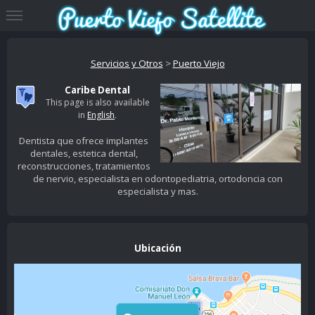
Servicios y Otros
>
Puerto Viejo
Caribe Dental
This page is also available
in
English
.
Dentista que ofrece implantes
dentales, estetica dental,
reconstrucciones, tratamientos
de nervio, especialista en odontopediatria, ortodoncia con
especialista y mas.
Ubicación