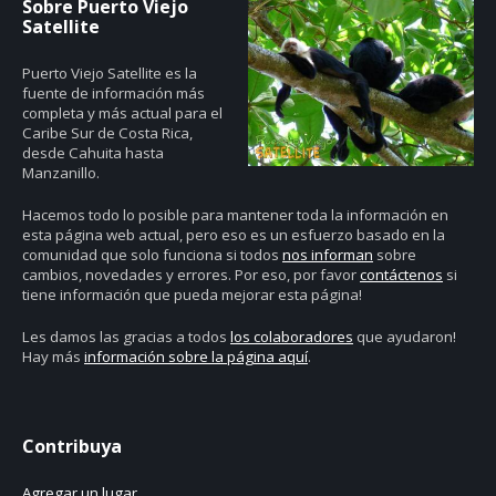
Sobre Puerto Viejo
Satellite
Puerto Viejo Satellite es la
fuente de información más
completa y más actual para el
Caribe Sur de Costa Rica,
desde Cahuita hasta
Manzanillo.
Hacemos todo lo posible para mantener toda la información en
esta página web actual, pero eso es un esfuerzo basado en la
comunidad que solo funciona si todos
nos informan
sobre
cambios, novedades y errores. Por eso, por favor
contáctenos
si
tiene información que pueda mejorar esta página!
Les damos las gracias a todos
los colaboradores
que ayudaron!
Hay más
información sobre la página aquí
.
Contribuya
Agregar un lugar