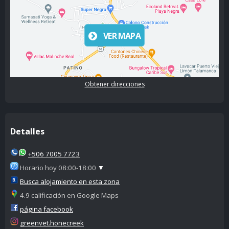
VER MAPA
Obtener direcciones
Detalles
+506 7005 7723
Horario hoy 08:00-18:00
▼
Busca alojamiento en esta zona
4.9 calificación en Google Maps
página facebook
greenvet.honecreek