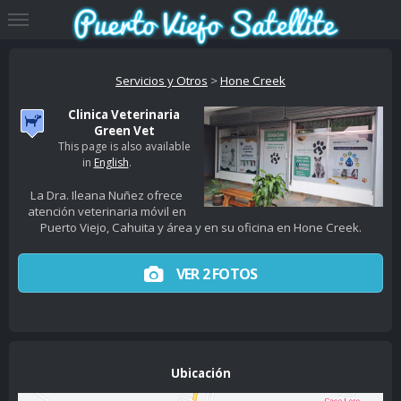
Servicios y Otros
>
Hone Creek
Clinica Veterinaria
Green Vet
This page is also available
in
English
.
La Dra. Ileana Nuñez ofrece
atención veterinaria móvil en
Puerto Viejo, Cahuita y área y en su oficina en Hone Creek.
VER 2 FOTOS
Ubicación