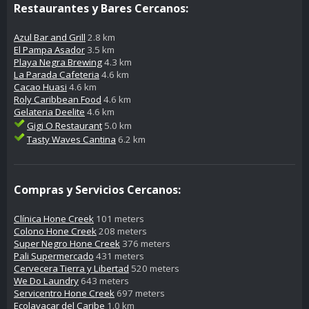
Restaurantes y Bares Cercanos:
Azul Bar and Grill
2.8 km
El Pampa Asador
3.5 km
Playa Negra Brewing
4.3 km
La Parada Cafeteria
4.6 km
Cacao Huasi
4.6 km
Roly Caribbean Food
4.6 km
Gelateria Deelite
4.6 km
Gigi O Restaurant
5.0 km
Tasty Waves Cantina
6.2 km
Compras y Servicios Cercanos:
Clínica Hone Creek
101 meters
Colono Hone Creek
208 meters
Super Negro Hone Creek
376 meters
Pali Supermercado
431 meters
Cervecera Tierra y Libertad
520 meters
We Do Laundry
643 meters
Servicentro Hone Creek
697 meters
Ecolavacar del Caribe
1.0 km