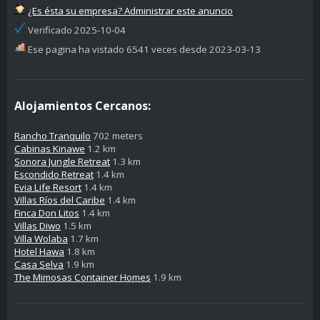
¿Es ésta su empresa? Administrar este anuncio
Verificado 2025-10-04
Ese pagina ha vistado 6541 veces desde 2023-03-13
Alojamientos Cercanos:
Rancho Tranquilo
702 meters
Cabinas Kinawe
1.2 km
Sonora Jungle Retreat
1.3 km
Escondido Retreat
1.4 km
Evia Life Resort
1.4 km
Villas Ríos del Caribe
1.4 km
Finca Don Litos
1.4 km
Villas Diwo
1.5 km
Villa Wolaba
1.7 km
Hotel Hawa
1.8 km
Casa Selva
1.9 km
The Mimosas Container Homes
1.9 km