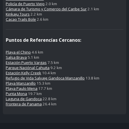
Policía de Puerto Viejo
2.0 km
Cámara de Turismo y Comercio del Caribe Sur
2.1 km
Kinkaju Tours
2.2 km
Cacao Trails Bole
2.6 km
Puntos de Referencías Cercanos:
Playa el Chino
4.6 km
Salsa Brava
5.1 km
Estación Puerto Vargas
7.5 km
Parque Naciónal Cahuita
9.2 km
Estación Kelly Creek
10.4 km
Refugio de Vida Salvaje Gandoca Manzanillo
13.8 km
Playa Manzanillo
15.3 km
Playa Paulo Mena
17.7 km
Punta Mona
19.7 km
Laguna de Gandoca
22.8 km
Frontera de Panama
26.4 km