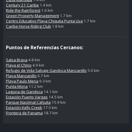
Century 21 Caribe
1.4 km
Ride the Rainforest
1.6 km
Green Property Management
1.7 km
Centro Educativo Playa Chiquita Punta Uva
1.7 km
Caribe Horse Riding Club
1.8 km
Puntos de Referencías Cercanos:
Salsa Brava
4.8 km
Playa el Chino
4.9 km
Refugio de Vida Salvaje Gandoca Manzanillo
5.0 km
Playa Manzanillo
6.7 km
Playa Paulo Mena
9.3 km
Punta Mona
11.2 km
Laguna de Gandoca
14.1 km
Estación Puerto Vargas
14.5 km
Parque Naciónal Cahuita
15.9 km
Estación Kelly Creek
17.5 km
Frontera de Panama
18.7 km