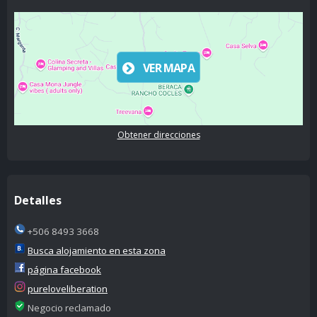
VER MAPA
Obtener direcciones
Detalles
+506 8493 3668
Busca alojamiento en esta zona
página facebook
pureloveliberation
Negocio reclamado