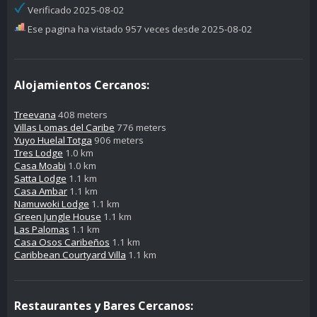
Verificado 2025-08-02
Ese pagina ha vistado 957 veces desde 2025-08-02
Alojamientos Cercanos:
Treevana
408 meters
Villas Lomas del Caribe
776 meters
Yuyo Huelal Totga
906 meters
Tres Lodge
1.0 km
Casa Moabi
1.0 km
Satta Lodge
1.1 km
Casa Ambar
1.1 km
Namuwoki Lodge
1.1 km
Green Jungle House
1.1 km
Las Palomas
1.1 km
Casa Osos Caribeños
1.1 km
Caribbean Courtyard Villa
1.1 km
Restaurantes y Bares Cercanos: