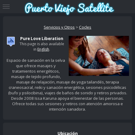
Servicios y Otros
>
Cocles
Pure Love Liberation
This page is also available
in
English
.
Espacio de sanación en la selva
que ofrece masajes y
tratamientos energéticos,
masaje de tejido profundo,
masaje de relajación, masaje de yoga tailandés, terapia
craneosacral, reiki y sanación energética, sesiones psicodélicas
(bufo y psilocibina), viajes de baños de sonido y retiros privados.
Desde 2008 Issa Karuna apoya el bienestar de las personas.
Ofrece todas sus sesiones y retiros con atención amorosa e
intención sanadora.
Ubicación