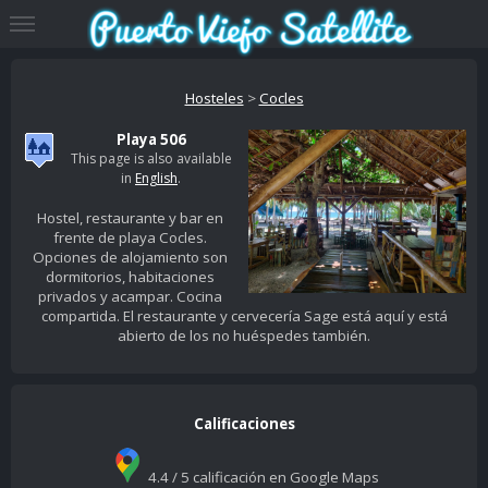
Hosteles
>
Cocles
Playa 506
This page is also available
in
English
.
Hostel, restaurante y bar en
frente de playa Cocles.
Opciones de alojamiento son
dormitorios, habitaciones
privados y acampar. Cocina
compartida. El restaurante y cervecería Sage está aquí y está
abierto de los no huéspedes también.
Calificaciones
4.4 / 5 calificación en Google Maps