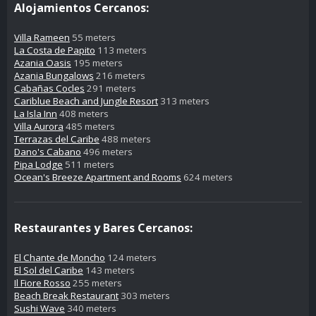
Alojamientos Cercanos:
Villa Rameen
55 meters
La Costa de Papito
113 meters
Azania Oasis
195 meters
Azania Bungalows
216 meters
Cabañas Cocles
291 meters
Cariblue Beach and Jungle Resort
313 meters
La Isla Inn
408 meters
Villa Aurora
485 meters
Terrazas del Caribe
488 meters
Dano's Cabano
496 meters
Pipa Lodge
511 meters
Ocean's Breeze Apartment and Rooms
624 meters
Restaurantes y Bares Cercanos:
El Chante de Moncho
124 meters
El Sol del Caribe
143 meters
Il Fiore Rosso
255 meters
Beach Break Restaurant
303 meters
Sushi Wave
340 meters