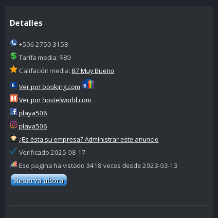
Detalles
+506 2750 3158
Tarifa media: $80
Califación media:
87 Muy Bueno
Ver por booking.com
Ver por hostelworld.com
playa506
playa506
¿Es ésta su empresa? Administrar este anuncio
Verificado 2025-08-17
Ese pagina ha vistado 3418 veces desde 2023-03-13