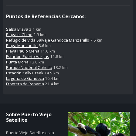
Puntos de Referencías Cercanos:
Salsa Brava
2.1 km
Playa el Chino
2.3 km
Refugio de Vida Salvaje Gandoca Manzanillo
7.5 km
Playa Manzanillo
8.6 km
Playa Paulo Mena
11.0 km
Estación Puerto Vargas
11.8 km
Punta Mona
13.0 km
Parque Naciónal Cahuita
13.2 km
Estación Kelly Creek
14.9 km
Laguna de Gandoca
16.4 km
Frontera de Panama
21.4 km
Sobre Puerto Viejo
Satellite
Puerto Viejo Satellite es la