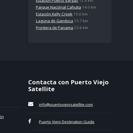
Estación Puerto Vargas
12.6 km
Parque Naciónal Cahuita
14.0 km
Estación Kelly Creek
15.6 km
Laguna de Gandoca
15.7 km
Frontera de Panama
20.6 km
Contacta con Puerto Viejo
Satellite
info@puertoviejosatellite.com
ón
Puerto Viejo Destination Guide