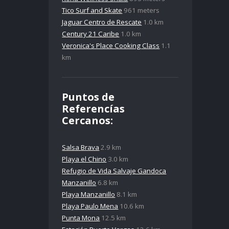
Tico Surf and Skate
961 meters
Jaguar Centro de Rescate
1.0 km
Century 21 Caribe
1.0 km
Veronica's Place Cooking Class
1.1
km
Puntos de
Referencías
Cercanos:
Salsa Brava
2.9 km
Playa el Chino
3.0 km
Refugio de Vida Salvaje Gandoca
Manzanillo
6.8 km
Playa Manzanillo
8.1 km
Playa Paulo Mena
10.6 km
Punta Mona
12.5 km