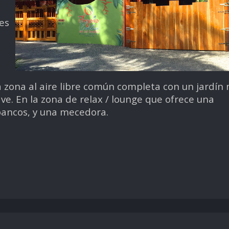
es
a zona al aire libre común completa con un jardín
ve. En la zona de relax / lounge que ofrece una
 bancos, y una mecedora.