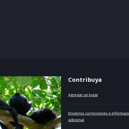
Contribuya
Agregar un lugar
Envíenos correcciones e informaci
adicional