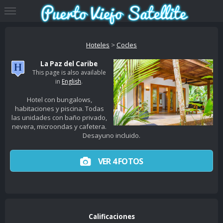
Hoteles
>
Cocles
La Paz del Caribe
This page is also available
in
English
.
Hotel con bungalows,
habitaciones y piscina. Todas
las unidades con baño privado,
nevera, microondas y cafetera.
Desayuno incluido.
VER 4 FOTOS
Calificaciones