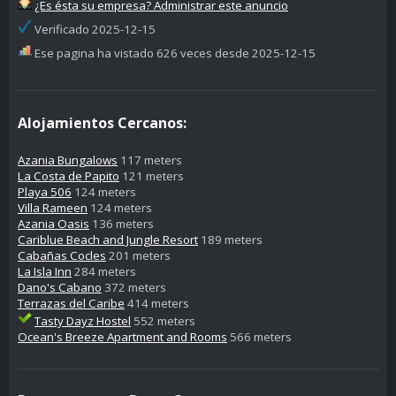
¿Es ésta su empresa? Administrar este anuncio
Verificado 2025-12-15
Ese pagina ha vistado 626 veces desde 2025-12-15
Alojamientos Cercanos:
Azania Bungalows
117 meters
La Costa de Papito
121 meters
Playa 506
124 meters
Villa Rameen
124 meters
Azania Oasis
136 meters
Cariblue Beach and Jungle Resort
189 meters
Cabañas Cocles
201 meters
La Isla Inn
284 meters
Dano's Cabano
372 meters
Terrazas del Caribe
414 meters
Tasty Dayz Hostel
552 meters
Ocean's Breeze Apartment and Rooms
566 meters