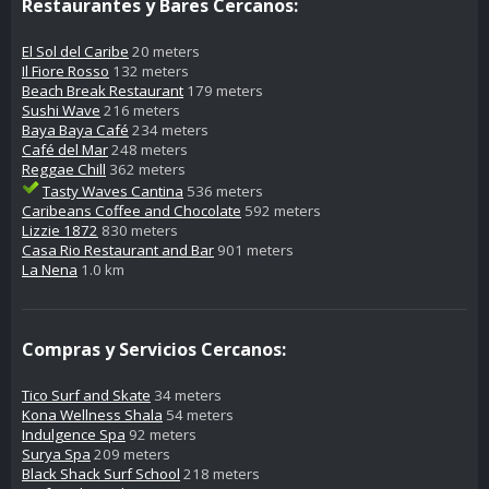
Restaurantes y Bares Cercanos:
El Sol del Caribe
20 meters
Il Fiore Rosso
132 meters
Beach Break Restaurant
179 meters
Sushi Wave
216 meters
Baya Baya Café
234 meters
Café del Mar
248 meters
Reggae Chill
362 meters
Tasty Waves Cantina
536 meters
Caribeans Coffee and Chocolate
592 meters
Lizzie 1872
830 meters
Casa Rio Restaurant and Bar
901 meters
La Nena
1.0 km
Compras y Servicios Cercanos:
Tico Surf and Skate
34 meters
Kona Wellness Shala
54 meters
Indulgence Spa
92 meters
Surya Spa
209 meters
Black Shack Surf School
218 meters