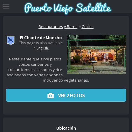
Restaurantes y Bares
>
Cocles
El Chante de Moncho
This page is also available
in
English
.
Restaurante que sirve platos
típicos caribeños y
costarricenses: casados y rice
and beans con varias opciones,
incluyendo vegetarianas.
VER 2 FOTOS
Ubicación