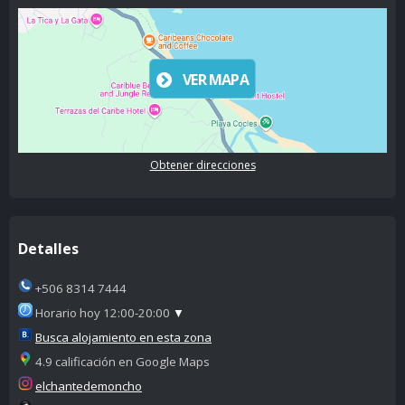
VER MAPA
Obtener direcciones
Detalles
+506 8314 7444
Horario hoy 12:00-20:00
▼
Busca alojamiento en esta zona
4.9 calificación en Google Maps
elchantedemoncho