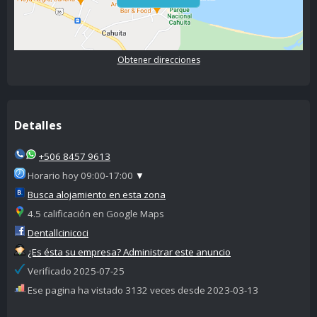
Obtener direcciones
Detalles
+506 8457 9613
Horario hoy 09:00-17:00
▼
Busca alojamiento en esta zona
4.5 calificación en Google Maps
Dentallcinicoci
¿Es ésta su empresa? Administrar este anuncio
Verificado 2025-07-25
Ese pagina ha vistado 3132 veces desde 2023-03-13