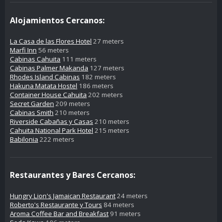
Alojamientos Cercanos:
La Casa de las Flores Hotel
27 meters
Marfi Inn
56 meters
Cabinas Cahuita
111 meters
Cabinas Palmer Makanda
127 meters
Rhodes Island Cabinas
182 meters
Hakuna Matata Hostel
186 meters
Container House Cahuita
202 meters
Secret Garden
209 meters
Cabinas Smith
210 meters
Riverside Cabañas y Casas
210 meters
Cahuita National Park Hotel
215 meters
Babilonia
222 meters
Restaurantes y Bares Cercanos:
Hungry Lion's Jamaican Restaurant
24 meters
Roberto's Restaurante y Tours
84 meters
Aroma Coffee Bar and Breakfast
91 meters