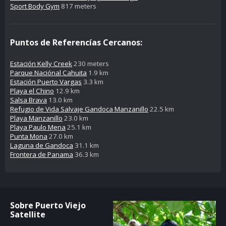
Sport Body Gym
817 meters
Puntos de Referencías Cercanos:
Estación Kelly Creek
230 meters
Parque Naciónal Cahuita
1.9 km
Estación Puerto Vargas
3.3 km
Playa el Chino
12.9 km
Salsa Brava
13.0 km
Refugio de Vida Salvaje Gandoca Manzanillo
22.5 km
Playa Manzanillo
23.0 km
Playa Paulo Mena
25.1 km
Punta Mona
27.0 km
Laguna de Gandoca
31.1 km
Frontera de Panama
36.3 km
Sobre Puerto Viejo
Satellite