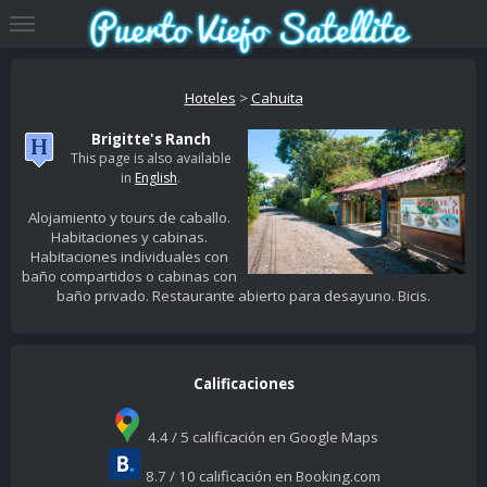
Hoteles
>
Cahuita
Brigitte's Ranch
This page is also available
in
English
.
Alojamiento y tours de caballo.
Habitaciones y cabinas.
Habitaciones individuales con
baño compartidos o cabinas con
baño privado. Restaurante abierto para desayuno. Bicis.
Calificaciones
4.4 / 5 calificación en Google Maps
8.7 / 10 calificación en Booking.com