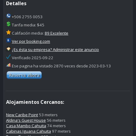
Detalles
+506 2755 0053
Tarifa media: $45
Califación media:
89 Excelente
Ver por booking.com
¿Es ésta su empresa? Administrar este anuncio
Verificado 2025-09-22
Ese pagina ha vistado 2870 veces desde 2023-03-13
Alojamientos Cercanos:
New Caribe Point
53 meters
Aldina's Guest House
56 meters
Casa Mambo Cahuita
74 meters
Cabinas Iguana Cahuita
97 meters