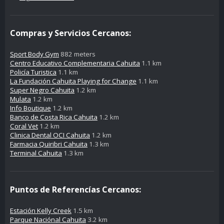
Compras y Servicios Cercanos:
Sport Body Gym
882 meters
Centro Educativo Complementaria Cahuita
1.1 km
Policía Turistica
1.1 km
La Fundación Cahuita Playing for Change
1.1 km
Super Negro Cahuita
1.2 km
Mulata
1.2 km
Info Boutique
1.2 km
Banco de Costa Rica Cahuita
1.2 km
Coral Vet
1.2 km
Clinica Dental OCI Cahuita
1.2 km
Farmacia Quiribri Cahuita
1.3 km
Terminal Cahuita
1.3 km
Puntos de Referencías Cercanos:
Estación Kelly Creek
1.5 km
Parque Naciónal Cahuita
3.2 km