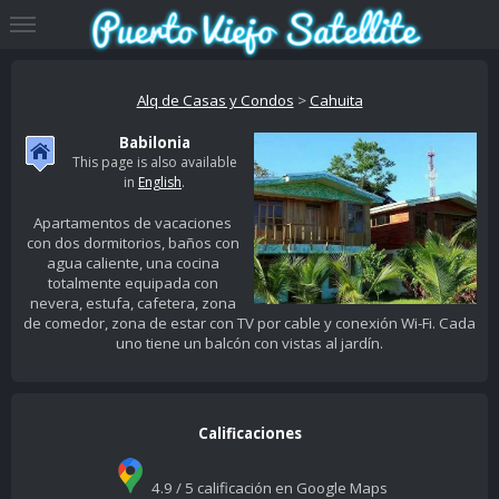
Alq de Casas y Condos
>
Cahuita
Babilonia
This page is also available
in
English
.
Apartamentos de vacaciones
con dos dormitorios, baños con
agua caliente, una cocina
totalmente equipada con
nevera, estufa, cafetera, zona
de comedor, zona de estar con TV por cable y conexión Wi-Fi. Cada
uno tiene un balcón con vistas al jardín.
Calificaciones
4.9 / 5 calificación en Google Maps