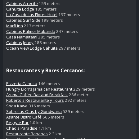
Cabinas Arrecife
159 meters
Cahuita Lodge
185 meters
La Casa de las Flores Hotel
197 meters
Cabinas Surf Side
199 meters
Marfi Inn
213 meters
Cabinas Palmer Makanda
247 meters
Casa Namaitamí
285 meters
Cabinas Jenny
288 meters
Ocean View Lodge Cahuita
297 meters
Restaurantes y Bares Cercanos:
Pizzeria Cahuita
146 meters
Hungry Lion's Jamaican Restaurant
229 meters
Aroma Coffee Bar and Breakfast
286 meters
Roberto's Restaurante y Tours
292 meters
Soda Kawe
316 meters
Sobre las Olas by Gondwana
529 meters
Asante Bistro Café
665 meters
Reggae Bar
1.0 km
Chao's Paradise
1.1 km
Restaurante Bananas
2.3 km