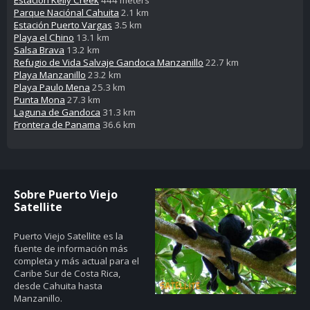
Parque Naciónal Cahuita
2.1 km
Estación Puerto Vargas
3.5 km
Playa el Chino
13.1 km
Salsa Brava
13.2 km
Refugio de Vida Salvaje Gandoca Manzanillo
22.7 km
Playa Manzanillo
23.2 km
Playa Paulo Mena
25.3 km
Punta Mona
27.3 km
Laguna de Gandoca
31.3 km
Frontera de Panama
36.6 km
Sobre Puerto Viejo
Satellite
Puerto Viejo Satellite es la
fuente de información más
completa y más actual para el
Caribe Sur de Costa Rica,
desde Cahuita hasta
Manzanillo.