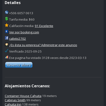
Detalles
+506 6057 0613
Tarifa media: $60
Califación media:
91 Excelente
Ver por booking.com
calixto2702
¿Es ésta su empresa? Administrar este anuncio
Verificado 2025-09-25
Ese pagina ha vistado 3128 veces desde 2023-03-13
Alojamientos Cercanos:
Container House Cahuita
19 meters
Cabinas Smith
99 meters
Cahuita Inn
138 meters