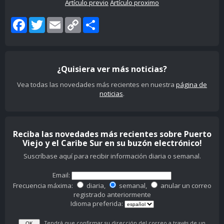
Artículo previo
Artículo proximo
Facebook
Twitter
Email
Copy
Share
Link
¿Quisiera ver más noticias?
Vea todas las novedades más recientes en nuestra
página de
noticias
.
Reciba las novedades más recientes sobre Puerto
Viejo y el Caribe Sur en su buzón electrónico!
Suscríbase aquí para recibir información diaria o semanal.
Email:
Frecuencia máxima:
diaria,
semanal,
anular un correo
registrado anteriormente
Idioma preferida:
Tendrá que confirmar su dirección del correo a través de un